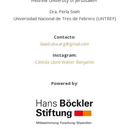
Hebrew University of Jersusalem
Dra. Perla Sneh
Universidad Nacional de Tres de Febrero (UNTREF)
Contacto
:
daad.uba.arg@gmail.com
Instagram:
Cáteda Libre Walter Benjamin
Powered by
: