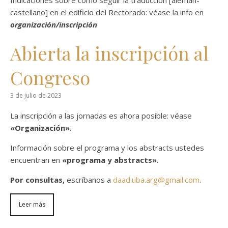
Indicaciones sobre cómo seguir la traducción [alemán-
castellano] en el edificio del Rectorado: véase la info en
organización/inscripción
Abierta la inscripción al
Congreso
3 de julio de 2023
La inscripción a las jornadas es ahora posible: véase
«Organización»
.
Información sobre el programa y los abstracts ustedes
encuentran en
«programa y abstracts»
.
Por consultas,
escríbanos a
daad.uba.arg@gmail.com
.
Leer más