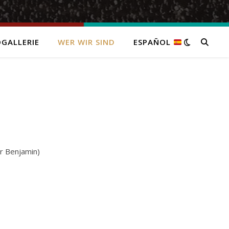
GALLERIE
WER WIR SIND
ESPAÑOL
r Benjamin)