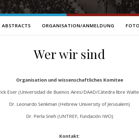
 ABSTRACTS
ORGANISATION/ANMELDUNG
FOTO
Wer wir sind
Organisation und wissenschaftliches Komitee
rick Eser (Universidad de Buenos Aires/DAAD/Cátedra libre Walte
Dr. Leonardo Senkman (Hebrew University of Jerusalem)
Dr. Perla Sneh (UNTREF, Fundación IWO)
Kontakt
: