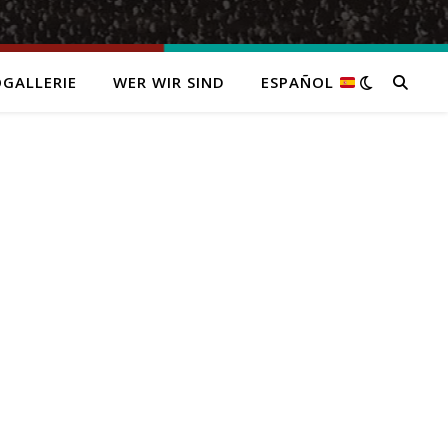
GALLERIE
WER WIR SIND
ESPAÑOL