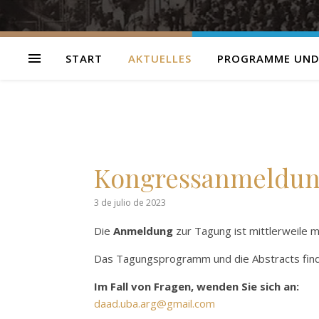
START
AKTUELLES
PROGRAMME UND
Kongressanmeldun
3 de julio de 2023
Die
Anmeldung
zur Tagung ist mittlerweile m
Das Tagungsprogramm und die Abstracts fin
Im Fall von Fragen, wenden Sie sich an:
daad.uba.arg@gmail.com