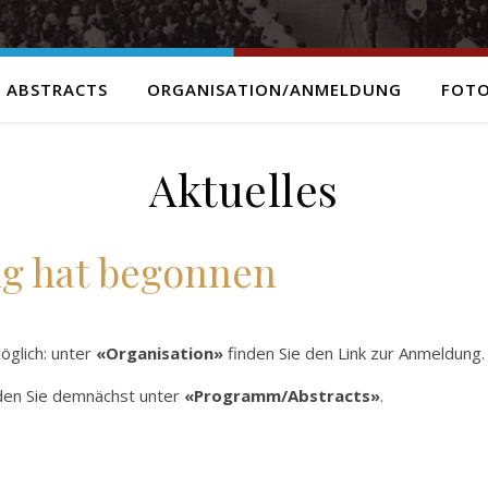
 ABSTRACTS
ORGANISATION/ANMELDUNG
FOTO
Aktuelles
g hat begonnen
öglich: unter
«Organisation»
finden Sie den Link zur Anmeldung.
den Sie demnächst unter
«Programm/Abstracts»
.